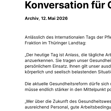
Konversation für 
Archiv
,
12. Mai 2026
Anlässlich des Internationalen Tags der Pf
Fraktion im Thüringer Landtag:
„Der heutige Tag ist Anlass, die tägliche A
anzuerkennen. Sie tragen unser Gesundhei
persönlichem Einsatz. Ihnen gilt unser aus
körperlich und seelisch belastenden Situat
Die aktuelle Gesundheitsreform dürfe sich 
müsse endlich stärker in den Mittelpunkt p
„Wer über die Zukunft des Gesundheitswese
ausreichend Personal, gute Arbeitsbedingu