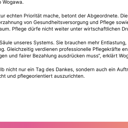
 so Wogawa.
h zur echten Priorität mache, betont der Abgeordnete. D
erzahnung von Gesundheitsversorgung und Pflege sowie 
um. Pflege dürfe nicht weiter unter wirtschaftlichen Dr
 Säule unseres Systems. Sie brauchen mehr Entlastung,
. Gleichzeitig verdienen professionelle Pflegekräfte e
gen und fairer Bezahlung ausdrücken muss“, erklärt Wo
alb nicht nur ein Tag des Dankes, sondern auch ein Auf
ht und pflegeorientiert auszurichten.