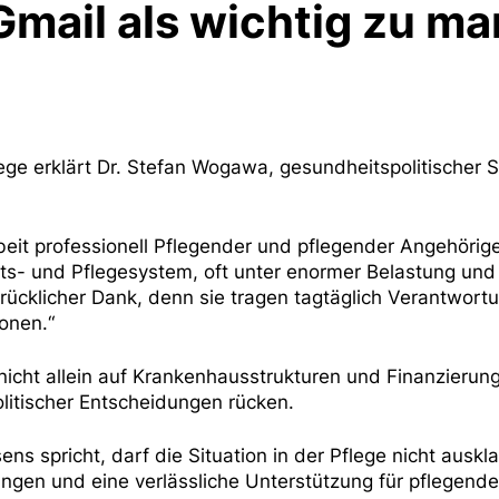
Gmail als wichtig zu ma
lege erklärt Dr. Stefan Wogawa, gesundheitspolitischer
rbeit professionell Pflegender und pflegender Angehörig
ts- und Pflegesystem, oft unter enormer Belastung und
drücklicher Dank, denn sie tragen tagtäglich Verantwort
ionen.“
nicht allein auf Krankenhausstrukturen und Finanzierung
olitischer Entscheidungen rücken.
ns spricht, darf die Situation in der Pflege nicht aus
ngen und eine verlässliche Unterstützung für pflegend