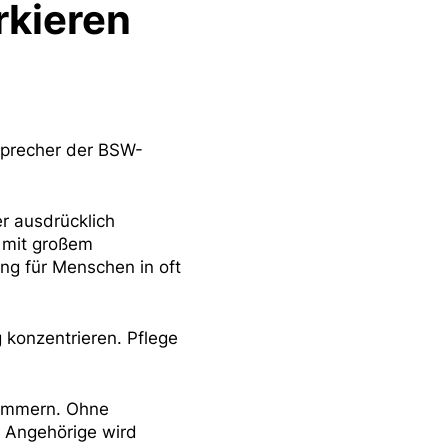
rkieren
 Sprecher der BSW-
er ausdrücklich
 mit großem
ung für Menschen in oft
 konzentrieren. Pflege
klammern. Ohne
e Angehörige wird