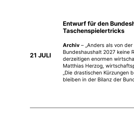
Entwurf für den Bundesh
Taschenspielertricks
Archiv
– „Anders als von der
Bundeshaushalt 2027 keine Re
21 JULI
derzeitigen enormen wirtscha
Matthias Herzog, wirtschafts
„Die drastischen Kürzungen b
bleiben in der Bilanz der Bun