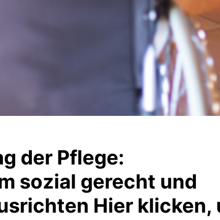
ag der Pflege:
m sozial gerecht und
usrichten Hier klicken,