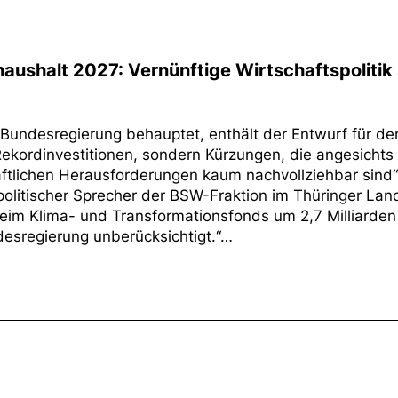
aushalt 2027: Vernünftige Wirtschaftspolitik 
 Bundesregierung behauptet, enthält der Entwurf für de
kordinvestitionen, sondern Kürzungen, die angesichts
ftlichen Herausforderungen kaum nachvollziehbar sind“
politischer Sprecher der BSW-Fraktion im Thüringer Lan
eim Klima- und Transformationsfonds um 2,7 Milliarden
desregierung unberücksichtigt.“…