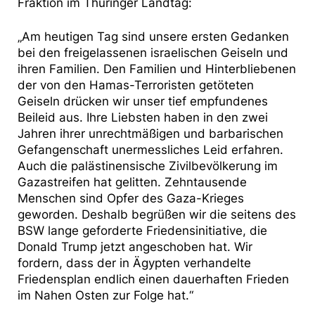
Fraktion im Thüringer Landtag:
„Am heutigen Tag sind unsere ersten Gedanken
bei den freigelassenen israelischen Geiseln und
ihren Familien. Den Familien und Hinterbliebenen
der von den Hamas-Terroristen getöteten
Geiseln drücken wir unser tief empfundenes
Beileid aus. Ihre Liebsten haben in den zwei
Jahren ihrer unrechtmäßigen und barbarischen
Gefangenschaft unermessliches Leid erfahren.
Auch die palästinensische Zivilbevölkerung im
Gazastreifen hat gelitten. Zehntausende
Menschen sind Opfer des Gaza-Krieges
geworden. Deshalb begrüßen wir die seitens des
BSW lange geforderte Friedensinitiative, die
Donald Trump jetzt angeschoben hat. Wir
fordern, dass der in Ägypten verhandelte
Friedensplan endlich einen dauerhaften Frieden
im Nahen Osten zur Folge hat.“