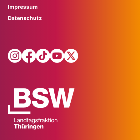
Impressum
Datenschutz