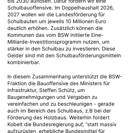
bis 2030 auflösen. Dafür fordern wir eine
Schulbauoffensive. Im Doppelhaushalt 2026,
2027 wollen wir die Landesförderung für
Schulbauten um jeweils 10 Millionen Euro
deutlich erhöhen. Zusätzlich können die
Kommunen das vom BSW initiierte Eine-
Milliarde-Investitionsprogramm nutzen, um
stärker in den Schulbau zu investieren. Diese
Gelder sind mit den Schulbauförderungsmitteln
kombinierbar.
In diesem Zusammenhang unterstützt die BSW-
Fraktion die Bauoffensive des Ministers für
Infrastruktur, Steffen Schütz, um
Baugenehmigungen und Vergaben zu
vereinfachen und zu beschleunigen - gerade
auch im Bereich des Schulbaus, z.B bei der
Förderung des Holzbaus. Weiterhin fordert
Kobelt die Bundesregierung auf, “statt massiv
aufzurüsten, erhebliche Bundesmittel für