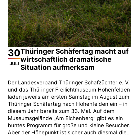
30
Thüringer Schäfertag macht auf
wirtschaftlich dramatische
JULI
Situation aufmerksam
Der Landesverband Thüringer Schafzüchter e. V.
und das Thüringer Freilichtmuseum Hohenfelden
laden jeweils am ersten Samstag im August zum
Thüringer Schäfertag nach Hohenfelden ein – in
diesem Jahr bereits zum 33. Mal. Auf dem
Museumsgelände „Am Eichenberg“ gibt es ein
buntes Programm für große und kleine Besucher.
Aber der Höhepunkt ist sicher auch diesmal die…