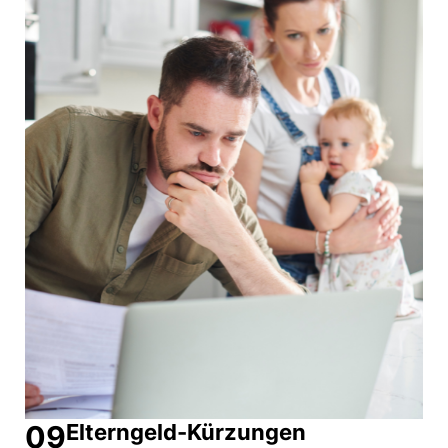
09
Elterngeld-Kürzungen