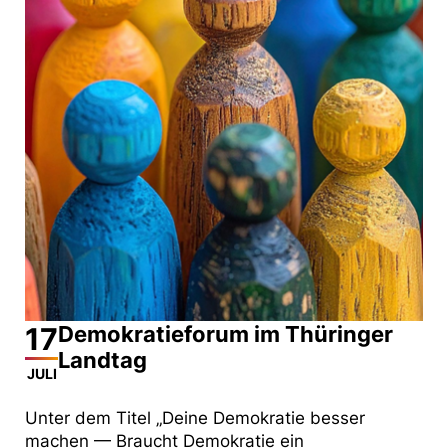
17
Demokratieforum im Thüringer
Landtag
JULI
Unter dem Titel „Deine Demokratie besser
machen — Braucht Demokratie ein