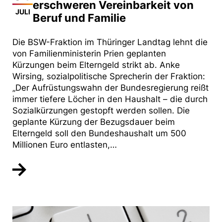
erschweren Vereinbarkeit von
JULI
Beruf und Familie
Die BSW-Fraktion im Thüringer Landtag lehnt die
von Familienministerin Prien geplanten
Kürzungen beim Elterngeld strikt ab. Anke
Wirsing, sozialpolitische Sprecherin der Fraktion:
„Der Aufrüstungswahn der Bundesregierung reißt
immer tiefere Löcher in den Haushalt – die durch
Sozialkürzungen gestopft werden sollen. Die
geplante Kürzung der Bezugsdauer beim
Elterngeld soll den Bundeshaushalt um 500
Millionen Euro entlasten,…