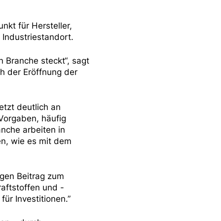
nkt für Hersteller,
 Industriestandort.
n Branche steckt“, sagt
ch der Eröffnung der
etzt deutlich an
 Vorgaben, häufig
nche arbeiten in
n, wie es mit dem
igen Beitrag zum
aftstoffen und -
ür Investitionen.”