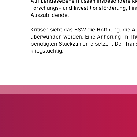
Auf Landesebene müssen insbesondere klei
Forschungs- und Investitionsförderung, Fi
Auszubildende.
Kritisch sieht das BSW die Hoffnung, die A
überwunden werden. Eine Anhörung im Thür
benötigten Stückzahlen ersetzen. Der Tra
kriegstüchtig.