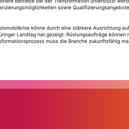
nere Betriebe bei der Transformation unterstützt werd
nanzierungsmöglichkeiten sowie Qualifizierungsangebote
utomobilkrise könne durch eine stärkere Ausrichtung auf
inger Landtag hat gezeigt: Rüstungsaufträge können nu
nsformationsprozess muss die Branche zukunftsfähig ma