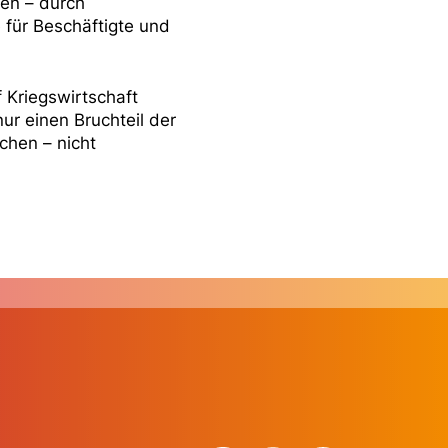
en – durch
 für Beschäftigte und
 Kriegswirtschaft
r einen Bruchteil der
chen – nicht