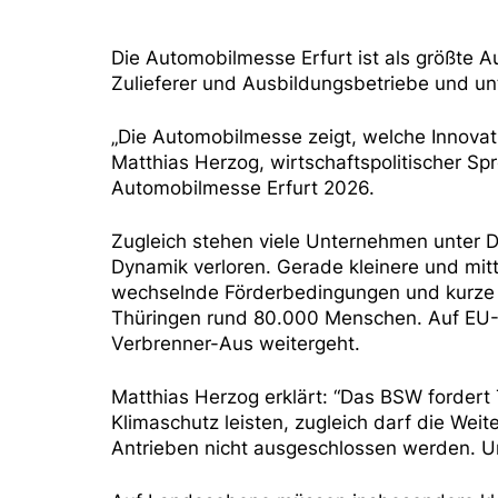
Die Automobilmesse Erfurt ist als größte Au
Zulieferer und Ausbildungsbetriebe und unt
„Die Automobilmesse zeigt, welche Innovati
Matthias Herzog, wirtschaftspolitischer Sp
Automobilmesse Erfurt 2026.
Zugleich stehen viele Unternehmen unter Dru
Dynamik verloren. Gerade kleinere und mitt
wechselnde Förderbedingungen und kurze U
Thüringen rund 80.000 Menschen. Auf EU-
Verbrenner-Aus weitergeht.
Matthias Herzog erklärt: “Das BSW fordert 
Klimaschutz leisten, zugleich darf die We
Antrieben nicht ausgeschlossen werden. Un