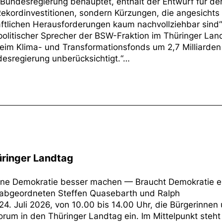
 Bundesregierung behauptet, enthält der Entwurf für de
kordinvestitionen, sondern Kürzungen, die angesichts
ftlichen Herausforderungen kaum nachvollziehbar sind“
politischer Sprecher der BSW-Fraktion im Thüringer Lan
eim Klima- und Transformationsfonds um 2,7 Milliarden
desregierung unberücksichtigt.“…
ringer Landtag
eine Demokratie besser machen — Braucht Demokratie e
sabgeordneten Steffen Quasebarth und Ralph
4. Juli 2026, von 10.00 bis 14.00 Uhr, die Bürgerinnen
rum in den Thüringer Landtag ein. Im Mittelpunkt steht