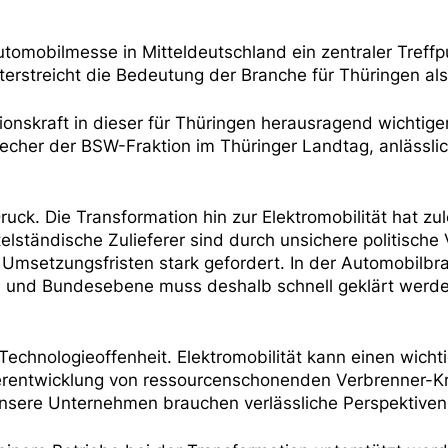
tomobilmesse in Mitteldeutschland ein zentraler Treffpu
erstreicht die Bedeutung der Branche für Thüringen als
onskraft in dieser für Thüringen herausragend wichtige
recher der BSW-Fraktion im Thüringer Landtag, anlässli
ck. Die Transformation hin zur Elektromobilität hat zul
elständische Zulieferer sind durch unsichere politische
msetzungsfristen stark gefordert. In der Automobilbra
 und Bundesebene muss deshalb schnell geklärt werde
Technologieoffenheit. Elektromobilität kann einen wicht
iterentwicklung von ressourcenschonenden Verbrenner-Kr
sere Unternehmen brauchen verlässliche Perspektiven f