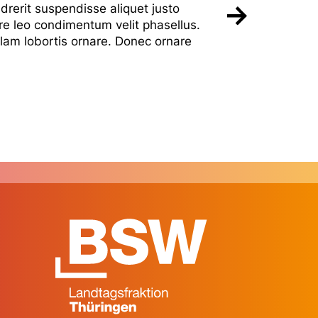
drerit suspendisse aliquet justo
e leo condimentum velit phasellus.
am lobortis ornare. Donec ornare