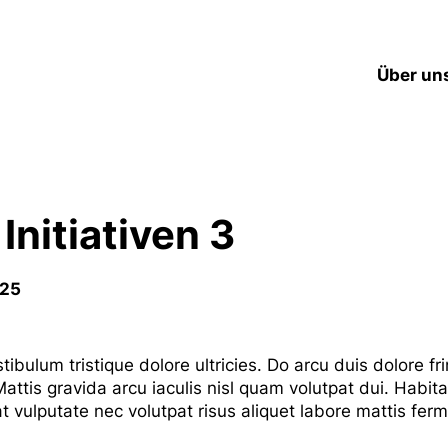
Über un
Initiativen 3
025
bulum tristique dolore ultricies. Do arcu duis dolore frin
Mattis gravida arcu iaculis nisl quam volutpat dui. Habitas
 vulputate nec volutpat risus aliquet labore mattis fer