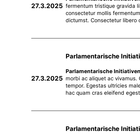
27.3.2025
fermentum tristique gravida l
consectetur mollis fermentum
dictumst. Consectetur libero 
Parlamentarische Initiat
Parlamentarische Initiative
27.3.2025
morbi ac aliquet ac vivamus.
tempor. Egestas ultricies mal
hac quam cras eleifend eges
Parlamentarische Initiat