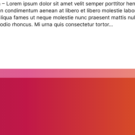
n
– Lorem ipsum dolor sit amet velit semper porttitor hen
 condimentum aenean at libero et libero molestie labor
qua fames ut neque molestie nunc praesent mattis null
odio rhoncus. Mi urna quis consectetur tortor…