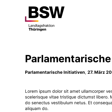
Parlamentarische 
Parlamentarische Initiativen
,
27. März 2
Lorem ipsum dolor sit amet ullamcorper vesti
scelerisque vitae tristique dictumst libero. 
do senectus vestibulum netus. Et consequat
aliquam do.