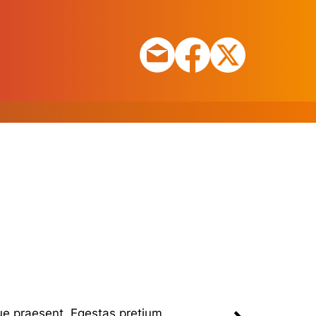
ue praesent. Egestas pretium