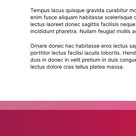
Tempus lacus quisque gravida curabitur moll
enim fusce aliquam habitasse scelerisque c
lectus laoreet donec sagittis facilisis neque
incididunt pharetra. Nullam feugiat mollis a
Ornare donec hac habitasse eros lectus sapi
porttitor lectus facilisi iaculis lobortis. He
duis in donec in velit pretium in duis con
lectus dolore cras tellus platea massa.