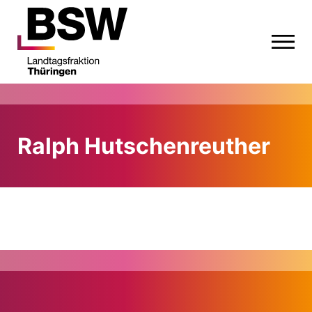
Ralph Hutschenreuther