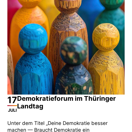
17
Demokratieforum im Thüringer
Landtag
JULI
Unter dem Titel „Deine Demokratie besser
machen — Braucht Demokratie ein