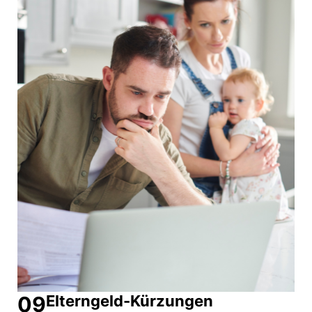
09
Elterngeld-Kürzungen