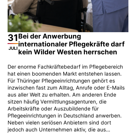
31
Bei der Anwerbung
internationaler Pflegekräfte darf
JULI
kein Wilder Westen herrschen
Der enorme Fachkräftebedarf im Pflegebereich
hat einen boomenden Markt entstehen lassen.
Für Thüringer Pflegeeinrichtungen gehört es
inzwischen fast zum Alltag, Anrufe oder E-Mails
aus aller Welt zu erhalten. Am anderen Ende
sitzen häufig Vermittlungsagenturen, die
Arbeitskräfte oder Auszubildende für
Pflegeeinrichtungen in Deutschland anwerben.
Neben vielen seriösen Anbietern sind dort
jedoch auch Unternehmen aktiv, die aus…