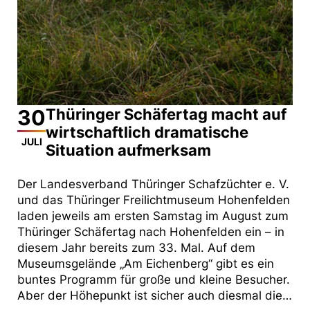
30
Thüringer Schäfertag macht auf
wirtschaftlich dramatische
JULI
Situation aufmerksam
Der Landesverband Thüringer Schafzüchter e. V.
und das Thüringer Freilichtmuseum Hohenfelden
laden jeweils am ersten Samstag im August zum
Thüringer Schäfertag nach Hohenfelden ein – in
diesem Jahr bereits zum 33. Mal. Auf dem
Museumsgelände „Am Eichenberg“ gibt es ein
buntes Programm für große und kleine Besucher.
Aber der Höhepunkt ist sicher auch diesmal die…