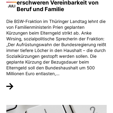
erschweren Vereinbarkeit von
JULI
Beruf und Familie
Die BSW-Fraktion im Thüringer Landtag lehnt die
von Familienministerin Prien geplanten
Kürzungen beim Elterngeld strikt ab. Anke
Wirsing, sozialpolitische Sprecherin der Fraktion:
„Der Aufrüstungswahn der Bundesregierung reißt
immer tiefere Löcher in den Haushalt – die durch
Sozialkürzungen gestopft werden sollen. Die
geplante Kürzung der Bezugsdauer beim
Elterngeld soll den Bundeshaushalt um 500
Millionen Euro entlasten,…