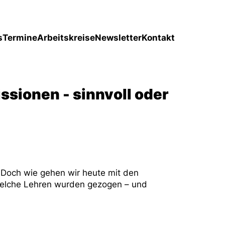
s
Termine
Arbeitskreise
Newsletter
Kontakt
ionen - sinnvoll oder
 Doch wie gehen wir heute mit den
elche Lehren wurden gezogen – und